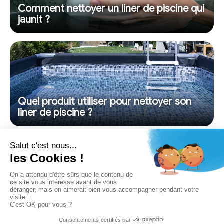
Comment nettoyer un liner de piscine qui
jaunit ?
Quel produit utiliser pour nettoyer son
liner de piscine ?
QUI SOMMES-NOUS ?
NOUS CONTACTER
MENTIONS LEGALES
POLITIQUE DE CONFIDENTIALITÉ
PLAN DU SITE
© 2026 COPYRIGHT
MA PISCINE ET MOI, LE SITE DE RÉFÉRENCE POUR LA