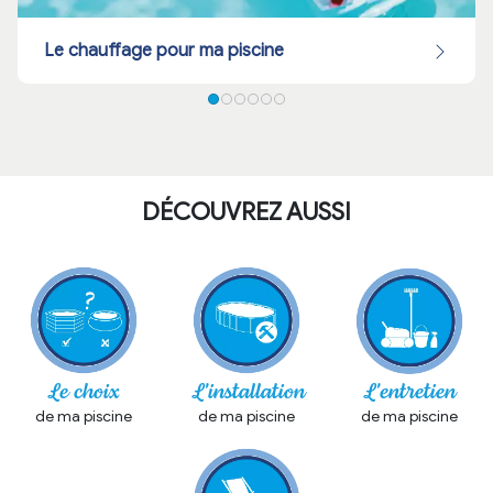
Photo by Pinkyone on Shutterstock
Le chauffage pour ma piscine
DÉCOUVREZ AUSSI
Le choix
L'installation
L'entretien
de ma piscine
de ma piscine
de ma piscine