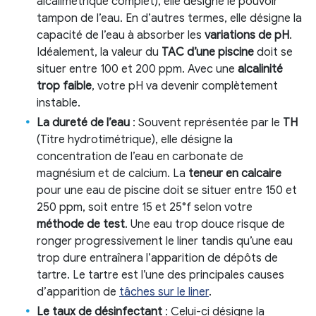
alcalimétrique complet), elle désigne le pouvoir
tampon de l’eau. En d’autres termes, elle désigne la
capacité de l’eau à absorber les
variations de pH
.
Idéalement, la valeur du
TAC d’une piscine
doit se
situer entre 100 et 200 ppm. Avec une
alcalinité
trop faible
, votre pH va devenir complètement
instable.
La dureté de l’eau
: Souvent représentée par le
TH
(Titre hydrotimétrique), elle désigne la
concentration de l’eau en carbonate de
magnésium et de calcium. La
teneur en calcaire
pour une eau de piscine doit se situer entre 150 et
250 ppm, soit entre 15 et 25°f selon votre
méthode de test
. Une eau trop douce risque de
ronger progressivement le liner tandis qu’une eau
trop dure entraînera l’apparition de dépôts de
tartre. Le tartre est l’une des principales causes
d’apparition de
tâches sur le liner
.
Le taux de désinfectant
: Celui-ci désigne la