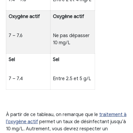
Oxygène actif
Oxygène actif
7 – 7.6
Ne pas dépasser
10 mg/L
Sel
Sel
7 – 7.4
Entre 2.5 et 5 g/L
À partir de ce tableau, on remarque que le
traitement à
l’oxygène actif
permet un taux de désinfectant jusqu’à
10 mg/L. Autrement, vous devrez respecter un