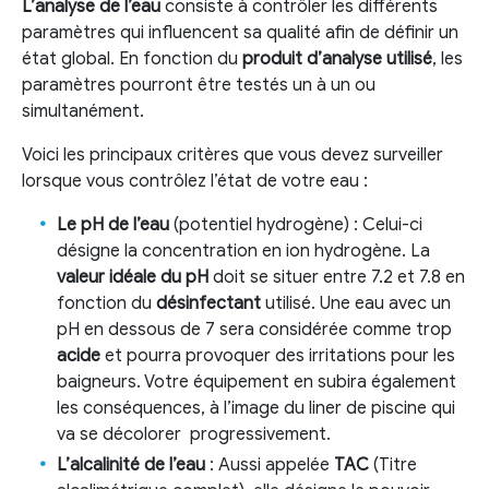
L’analyse de l’eau
consiste à contrôler les différents
paramètres qui influencent sa qualité afin de définir un
état global. En fonction du
produit d’analyse utilisé
, les
paramètres pourront être testés un à un ou
simultanément.
Voici les principaux critères que vous devez surveiller
lorsque vous contrôlez l’état de votre eau :
Le pH de l’eau
(potentiel hydrogène) : Celui-ci
désigne la concentration en ion hydrogène. La
valeur idéale du pH
doit se situer entre 7.2 et 7.8 en
fonction du
désinfectant
utilisé. Une eau avec un
pH en dessous de 7 sera considérée comme trop
acide
et pourra provoquer des irritations pour les
baigneurs. Votre équipement en subira également
les conséquences, à l’image du liner de piscine qui
va se décolorer progressivement.
L’alcalinité de l’eau
: Aussi appelée
TAC
(Titre