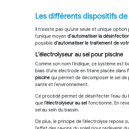
Les différents dispositifs 
Il n’existe pas qu’une seule et unique option
l’unique moyen
d’automatiser la désinfectio
possible
d’automatiser le traitement de votr
L’électrolyseur au sel pour piscine
Comme son nom l’indique, ce système est ba
biais d’une électrode en titane placée dans
piscine
qui permet de décomposer le sel de pi
santé et l’environnement.
Ce procédé permet de désinfecter l’eau du b
que
l’électrolyseur au sel
fonctionne. En revan
sel au sein du bassin.
De plus, le principe de l’électrolyse repose 
l’effet des rayons du soleil pour redevenir du