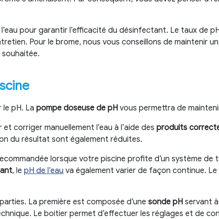
de l’eau pour garantir l’efficacité du désinfectant. Le taux de
retien. Pour le brome, nous vous conseillons de maintenir un
r souhaitée.
scine
r le pH. La
pompe doseuse de pH
vous permettra de maintenir
er et corriger manuellement l’eau à l’aide des
produits correcte
on du résultat sont également réduites.
t recommandée lorsque votre piscine profite d’un système de 
tant
, le
pH de l’eau
va également varier de façon continue. Le ré
 parties. La première est composée d’une
sonde pH
servant à 
echnique. Le boitier permet d’effectuer les réglages et de con