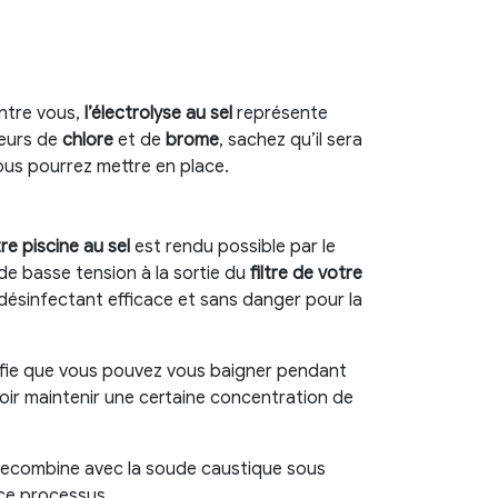
ntre vous,
l’électrolyse au sel
représente
teurs de
chlore
et de
brome
, sachez qu’il sera
vous pourrez mettre en place.
re piscine au sel
est rendu possible par le
de basse tension à la sortie du
filtre de votre
 désinfectant efficace et sans danger pour la
nifie que vous pouvez vous baigner pendant
voir maintenir une certaine concentration de
se recombine avec la soude caustique sous
ce processus.