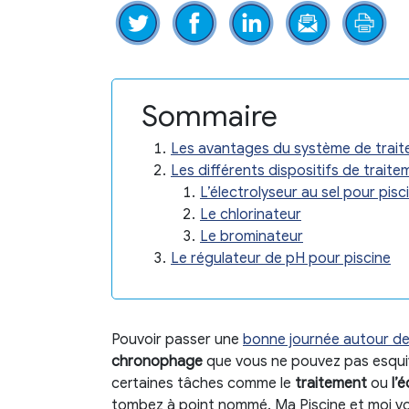
Sommaire
Les avantages du système de trait
Les différents dispositifs de trai
L’électrolyseur au sel pour pisc
Le chlorinateur
Le brominateur
Le régulateur de pH pour piscine
Pouvoir passer une
bonne journée autour de
chronophage
que vous ne pouvez pas esquiv
certaines tâches comme le
traitement
ou
l’
tombez à point nommé. Ma Piscine et moi vo