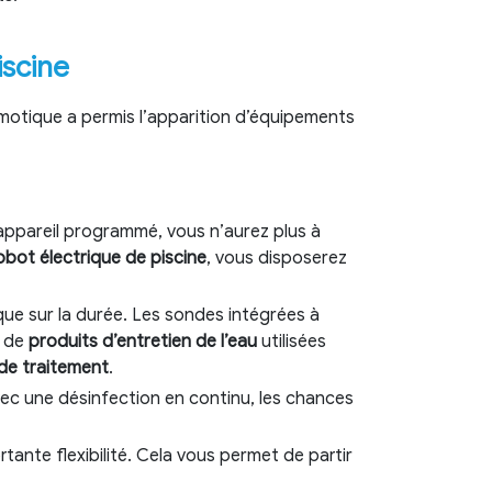
iscine
motique a permis l’apparition d’équipements
’appareil programmé, vous n’aurez plus à
obot électrique de piscine
, vous disposerez
e sur la durée. Les sondes intégrées à
s de
produits d’entretien de l’eau
utilisées
de traitement
.
c une désinfection en continu, les chances
tante flexibilité. Cela vous permet de partir