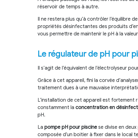
réservoir de temps à autre.
Il ne restera plus qu’à contrôler l’équilibre 
propriétés désinfectantes des produits d’ent
vous permettre de maintenir le pH à la valeu
Le régulateur de pH pour pi
Il s’agit de l’équivalent de l’électrolyseur pou
Grâce à cet appareil, fini la corvée d’analys
traitement dues à une mauvaise interprétati
L’installation de cet appareil est fortemen
constamment la
concentration en désinfec
pH.
La
pompe pH pour piscine
se divise en deux
composée d’un boitier à fixer dans le local t