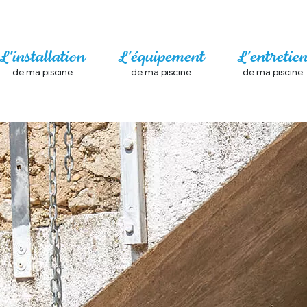
L'installation
L'équipement
L'entretie
de ma piscine
de ma piscine
de ma piscine