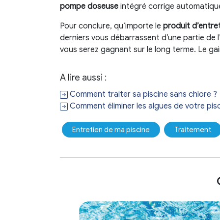
pompe doseuse
intégré corrige automatiquem
Pour conclure, qu’importe le
produit d’entre
derniers vous débarrassent d’une partie de l
vous serez gagnant sur le long terme. Le gai
A lire aussi :
Comment traiter sa piscine sans chlore ?
Comment éliminer les algues de votre pisc
Entretien de ma piscine
Traitement