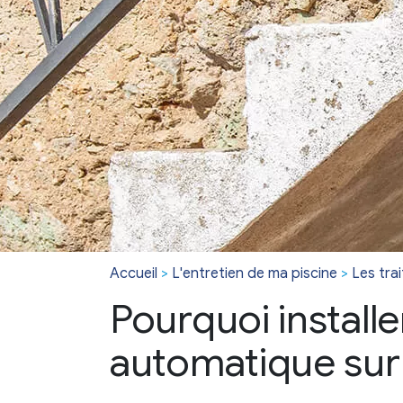
Accueil
>
L'entretien de ma piscine
>
Les tra
Pourquoi install
automatique sur 