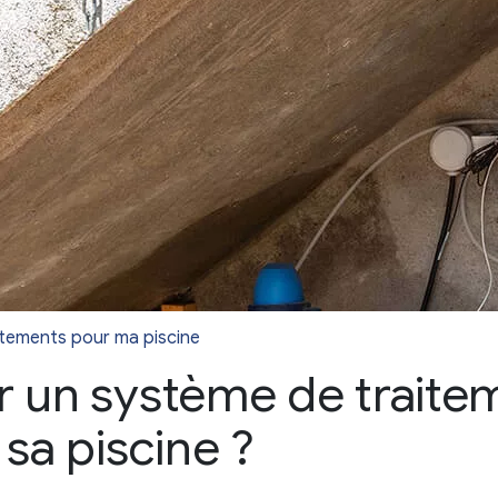
itements pour ma piscine
er un système de traite
sa piscine ?