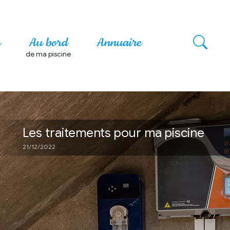
n
Au bord
Annuaire
de ma piscine
Les traitements pour ma piscine
21/12/2022