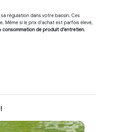
r sa régulation dans votre bassin. Ces
. Même si le prix d’achat est parfois élevé,
la
consommation de produit d’entretien
.
!