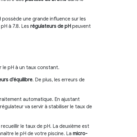
 pH possède une grande influence sur les
 pH à 7.8. Les
régulateurs de pH
peuvent
 le pH à un taux constant.
urs d’équilibre
. De plus, les erreurs de
traitement automatique. En ajustant
gulateur va servir à stabiliser le taux de
recueillir le taux de pH. La deuxième est
naître le pH de votre piscine. La
micro-