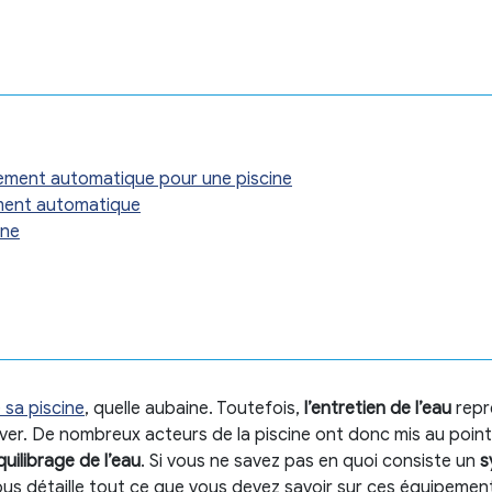
ement automatique pour une piscine
tement automatique
ine
 sa piscine
, quelle aubaine. Toutefois,
l’entretien de l’eau
rep
er. De nombreux acteurs de la piscine ont donc mis au poin
équilibrage de l’eau
. Si vous ne savez pas en quoi consiste un
s
us détaille tout ce que vous devez savoir sur ces équipemen