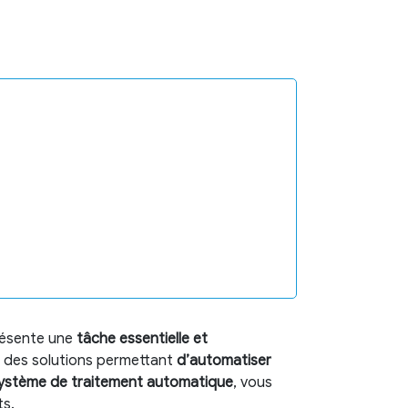
résente une
tâche essentielle et
t des solutions permettant
d’automatiser
ystème de traitement automatique
, vous
ts.