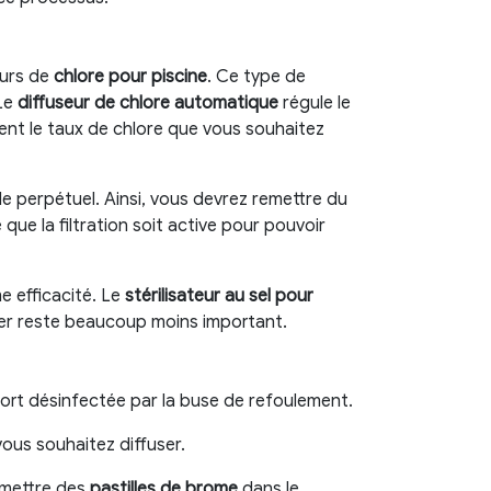
eurs de
chlore pour piscine
. Ce type de
 Le
diffuseur de chlore automatique
régule le
ment le taux de chlore que vous souhaitez
e perpétuel. Ainsi, vous devrez remettre du
que la filtration soit active pour pouvoir
e efficacité. Le
stérilisateur au sel pour
iser reste beaucoup moins important.
essort désinfectée par la buse de refoulement.
ous souhaitez diffuser.
emettre des
pastilles de brome
dans le