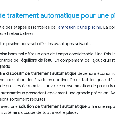
e traitement automatique pour une p
tie des étapes essentielles de
l’entretien d’une piscine
. La do
s et rébarbatives.
tre piscine hors-sol offre les avantages suivants :
cine hors-sol
offre un gain de temps considérable. Une fois l
ontrôle de
l’équilibre de l’eau
. En complément de l’ajout d’un
r
ignade.
otre
dispositif de traitement automatique
deviendra économiqu
une correction des écarts en continu. De ce fait, les quantité
ors de grosses économies sur votre consommation de
produits 
t automatique
possèdent également une grande précision. Ave
sont fortement réduites.
ne avec une
solution de traitement automatique
offre une impor
le système s’occupe de tout à votre place.