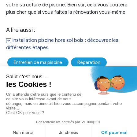
votre structure de piscine. Bien sûr, cela vous coûtera
plus cher que si vous faites la rénovation vous-même.
A lire aussi :
Installation piscine hors sol bois : découvrez les
différentes étapes
Entretien de ma piscine
Réparation
QUI SOMMES-NOUS ?
NOUS CONTACTER
MENTIONS LEGALES
POLITIQUE DE CONFIDENTIALITÉ
PLAN DU SITE
© 2026 COPYRIGHT
MA PISCINE ET MOI, LE SITE DE RÉFÉRENCE POUR LA
PISCINE HORS-SOL