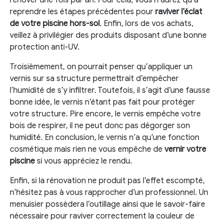
rénover une fois par an. Pour cela, vous n’aurez qu’à
reprendre les étapes précédentes pour
raviver l’éclat
de votre piscine hors-sol
. Enfin, lors de vos achats,
veillez à privilégier des produits disposant d’une bonne
protection anti-UV.
Troisièmement, on pourrait penser qu’appliquer un
vernis sur sa structure permettrait d’empêcher
l’humidité de s’y infiltrer. Toutefois, il s’agit d’une fausse
bonne idée, le vernis n’étant pas fait pour protéger
votre structure. Pire encore, le vernis empêche votre
bois de respirer, il ne peut donc pas dégorger son
humidité. En conclusion, le vernis n’a qu’une fonction
cosmétique mais rien ne vous empêche de
vernir votre
piscine
si vous appréciez le rendu.
Enfin, si la rénovation ne produit pas l’effet escompté,
n’hésitez pas à vous rapprocher d’un professionnel. Un
menuisier possèdera l’outillage ainsi que le savoir-faire
nécessaire pour raviver correctement la couleur de