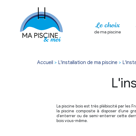
Le choix
de ma piscine
Accueil
>
L'installation de ma piscine
>
L'inst
L'in
La piscine bois est très plébiscité par les 
la piscine composite à disposer d’une gra
d’enterrer ou de semi-enterrer cette der
bois vous-même.