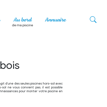
n
Au bord
Annuaire
de ma piscine
 bois
’agit d’une des seules piscines hors-sol avec
-sol ne vous convient pas, il est possible
onnaissances pour monter votre piscine en