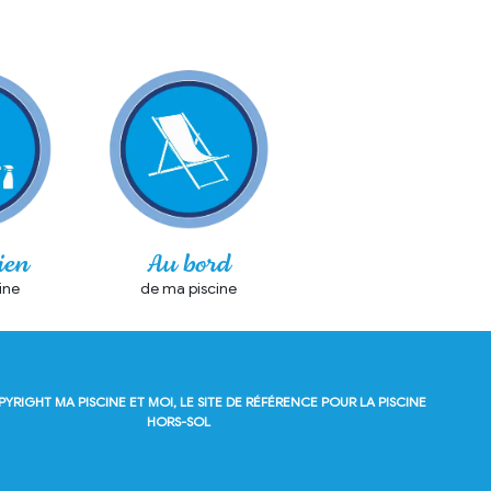
ien
Au bord
ine
de ma piscine
OPYRIGHT
MA PISCINE ET MOI, LE SITE DE RÉFÉRENCE POUR LA PISCINE
HORS-SOL