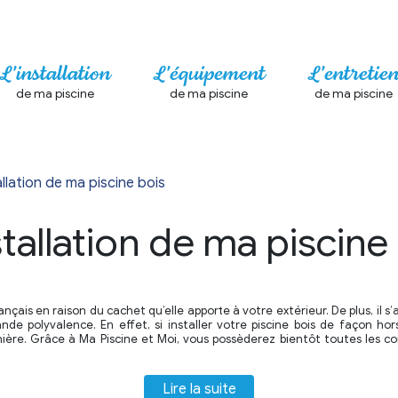
L'installation
L'équipement
L'entretie
de ma piscine
de ma piscine
de ma piscine
allation de ma piscine bois
stallation de ma piscine
Français en raison du cachet qu’elle apporte à votre extérieur. De plus, il s
nde polyvalence. En effet, si installer votre piscine bois de façon hors
nière. Grâce à Ma Piscine et Moi, vous possèderez bientôt toutes les c
Lire la suite